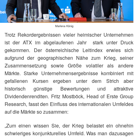
Marlena König
Trotz Rekordergebnissen vieler heimischer Unternehmen
ist der ATX im abgelaufenen Jahr stark unter Druck
gekommen. Der österreichische Leitindex erwies sich
aufgrund der geographischen Nähe zum Krieg, seiner
Zusammensetzung sowie Größe volatiler als andere
Märkte. Starke Unternehmensergebnisse kombiniert mit
gefallenen Kursen ergeben unter dem Strich aber
historisch günstige Bewertungen und attraktive
Dividendenrenditen. Fritz Mostböck, Head of Erste Group
Research, fasst den Einfluss des internationalen Umfeldes
auf die Märkte so zusammen:
„Zum einen wissen Sie, der Krieg belastet ein ohnehin
schwieriges konjunkturelles Umfeld. Was man dazusagen