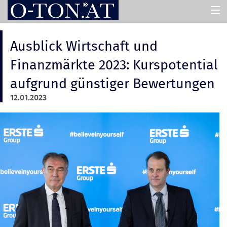
HOME
Ausblick Wirtschaft und
Finanzmärkte 2023: Kurspotential
PRESSEMAPPEN
aufgrund günstiger Bewertungen
12.01.2023
ASSISTENT
ÜBER UNS