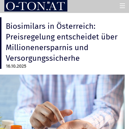
HOME
Biosimilars in Österreich:
Preisregelung entscheidet über
PRESSEMAPPEN
Millionenersparnis und
Versorgungssicherhe
ASSISTENT
16.10.2025
ÜBER UNS