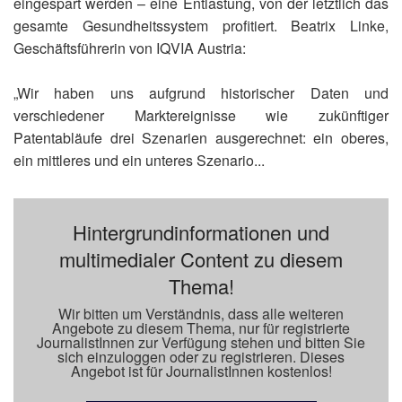
eingespart werden – eine Entlastung, von der letztlich das
gesamte Gesundheitssystem profitiert. Beatrix Linke,
Geschäftsführerin von IQVIA Austria:
„Wir haben uns aufgrund historischer Daten und
verschiedener Marktereignisse wie zukünftiger
Patentabläufe drei Szenarien ausgerechnet: ein oberes,
ein mittleres und ein unteres Szenario...
Hintergrundinformationen und
multimedialer Content zu diesem
Thema!
Wir bitten um Verständnis, dass alle weiteren
Angebote zu diesem Thema, nur für registrierte
JournalistInnen zur Verfügung stehen und bitten Sie
sich einzuloggen oder zu registrieren. Dieses
Angebot ist für JournalistInnen kostenlos!