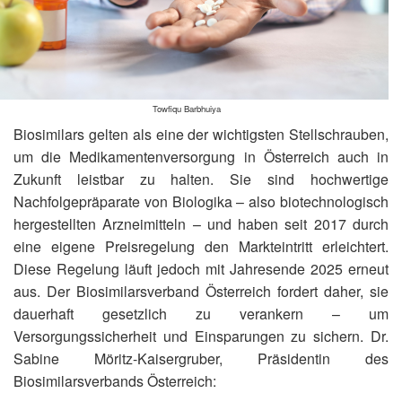
Towfiqu Barbhuiya
Biosimilars gelten als eine der wichtigsten Stellschrauben,
um die Medikamentenversorgung in Österreich auch in
Zukunft leistbar zu halten. Sie sind hochwertige
Nachfolgepräparate von Biologika – also biotechnologisch
hergestellten Arzneimitteln – und haben seit 2017 durch
eine eigene Preisregelung den Markteintritt erleichtert.
Diese Regelung läuft jedoch mit Jahresende 2025 erneut
aus. Der Biosimilarsverband Österreich fordert daher, sie
dauerhaft gesetzlich zu verankern – um
Versorgungssicherheit und Einsparungen zu sichern. Dr.
Sabine Möritz-Kaisergruber, Präsidentin des
Biosimilarsverbands Österreich: