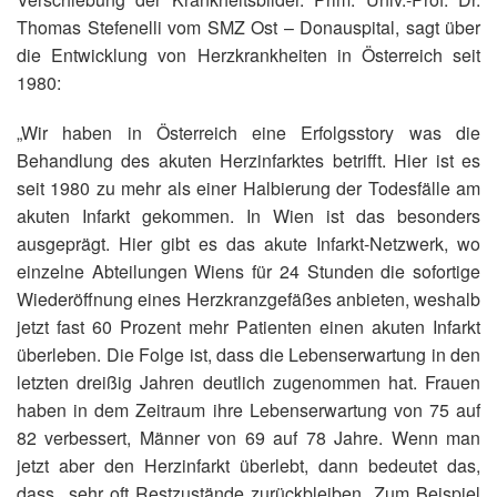
Thomas Stefenelli vom SMZ Ost – Donauspital, sagt über
die Entwicklung von Herzkrankheiten in Österreich seit
1980:
„Wir haben in Österreich eine Erfolgsstory was die
Behandlung des akuten Herzinfarktes betrifft. Hier ist es
seit 1980 zu mehr als einer Halbierung der Todesfälle am
akuten Infarkt gekommen. In Wien ist das besonders
ausgeprägt. Hier gibt es das akute Infarkt-Netzwerk, wo
einzelne Abteilungen Wiens für 24 Stunden die sofortige
Wiederöffnung eines Herzkranzgefäßes anbieten, weshalb
jetzt fast 60 Prozent mehr Patienten einen akuten Infarkt
überleben. Die Folge ist, dass die Lebenserwartung in den
letzten dreißig Jahren deutlich zugenommen hat. Frauen
haben in dem Zeitraum ihre Lebenserwartung von 75 auf
82 verbessert, Männer von 69 auf 78 Jahre. Wenn man
jetzt aber den Herzinfarkt überlebt, dann bedeutet das,
dass sehr oft Restzustände zurückbleiben. Zum Beispiel