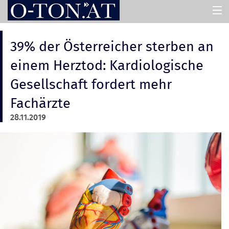
HOME
39% der Österreicher sterben an
einem Herztod: Kardiologische
PRESSEMAPPEN
Gesellschaft fordert mehr
Fachärzte
ASSISTENT
28.11.2019
ÜBER UNS