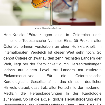
Jesse Orrico/unsplash.com
Herz-Kreislauf-Erkrankungen sind in Österreich noch
immer die Todesursache Nummer Eins. 39 Prozent aller
ÖsterreicherInnen versterben an einer Herzkrankheit. Im
internationalen Vergleich ist dieser Wert sehr hoch. So
gehört Österreich zwar zu den zehn reichsten Ländern der
Welt, liegt bei der Sterblichkeit durch Herzerkrankungen
jedoch auf einem Level mit Ländern mit mittlerem
Einkommensniveau. Für die Österreichische
Kardiologische Gesellschaft ist das ein sehr deutlicher
Hinweis darauf, dass trotz aller Fortschritte der modernen
Medizin die Herausforderungen in der Kardiologie
zunehmen. So ist die aktuell größte Herausforderung eine
Verschiebung der Krankheitsbilder. Prim. Univ.-Prof. Dr.