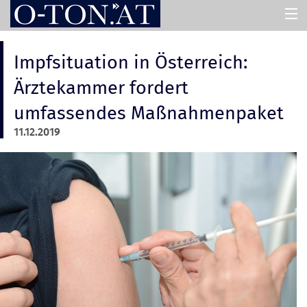
HOME
Impfsituation in Österreich:
Ärztekammer fordert
PRESSEMAPPEN
umfassendes Maßnahmenpaket
11.12.2019
ASSISTENT
ÜBER UNS