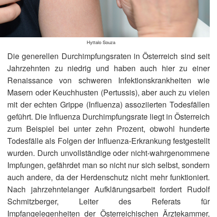
Hyttalo Souza
Die generellen Durchimpfungsraten in Österreich sind seit
Jahrzehnten zu niedrig und haben auch hier zu einer
Renaissance von schweren Infektionskrankheiten wie
Masern oder Keuchhusten (Pertussis), aber auch zu vielen
mit der echten Grippe (Influenza) assoziierten Todesfällen
geführt. Die Influenza Durchimpfungsrate liegt in Österreich
zum Beispiel bei unter zehn Prozent, obwohl hunderte
Todesfälle als Folgen der Influenza-Erkrankung festgestellt
wurden. Durch unvollständige oder nicht-wahrgenommene
Impfungen, gefährdet man so nicht nur sich selbst, sondern
auch andere, da der Herdenschutz nicht mehr funktioniert.
Nach jahrzehntelanger Aufklärungsarbeit fordert Rudolf
Schmitzberger, Leiter des Referats für
Impfangelegenheiten der Österreichischen Ärztekammer,