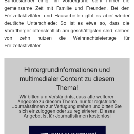
Bundesländer einig: Im Vordergrund steht immer die
gemeinsame Zeit mit Familie und Freunden. Bei den
Freizeitaktivitäten und Hausarbeiten gibt es aber wieder
deutliche Unterschiede: So ist es etwa so, dass die
Vorarlberger offensichtlich am geschäftigsten sind, sieben
von zehn nutzen die Weihnachtsfeiertage für
Freizeitaktivitäten...
Hintergrundinformationen und
multimedialer Content zu diesem
Thema!
Wir bitten um Verständnis, dass alle weiteren
Angebote zu diesem Thema, nur für registrierte
JournalistInnen zur Verfügung stehen und bitten Sie
sich einzuloggen oder zu registrieren. Dieses
Angebot ist für JournalistInnen kostenlos!