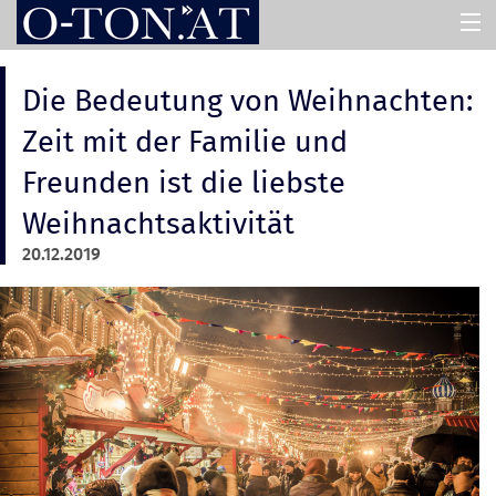
HOME
Die Bedeutung von Weihnachten:
Zeit mit der Familie und
PRESSEMAPPEN
Freunden ist die liebste
Weihnachtsaktivität
ASSISTENT
20.12.2019
ÜBER UNS