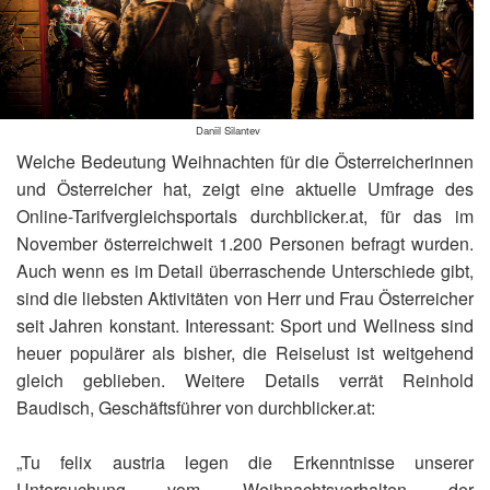
Daniil Silantev
Welche Bedeutung Weihnachten für die Österreicherinnen
und Österreicher hat, zeigt eine aktuelle Umfrage des
Online-Tarifvergleichsportals durchblicker.at, für das im
November österreichweit 1.200 Personen befragt wurden.
Auch wenn es im Detail überraschende Unterschiede gibt,
sind die liebsten Aktivitäten von Herr und Frau Österreicher
seit Jahren konstant. Interessant: Sport und Wellness sind
heuer populärer als bisher, die Reiselust ist weitgehend
gleich geblieben. Weitere Details verrät Reinhold
Baudisch, Geschäftsführer von durchblicker.at:
„Tu felix austria legen die Erkenntnisse unserer
Untersuchung vom Weihnachtsverhalten der