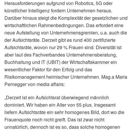
Herausforderungen aufgrund von Robotics, 5G oder
künstlicher Intelligenz fordern Unternehmen heraus.
Darüber hinaus steigt die Komplexität der gesetzlichen und
wirtschaftlichen Rahmenbedingungen. Das erfordert eine
neue Aufstellung von Unternehmensgremien, u.a. auch die
der Aufsichtsräte. Derzeit gibt es rund 400 zertifizierte
Aufsichtsräte, wovon nur 29 % Frauen sind. Diversität ist
aber laut des Fachverbandes Unternehmensberatung,
Buchhaltung und IT (UBIT) der Wirtschaftskammer ein
wesentlicher Faktor für den Erfolg und das
Risikomanagement heimischer Unternehmen. Mag.a Maria
Pernegger von media affairs:
„Derzeit ist ein Aufsichtsrat überwiegend männlich
dominiert. Wir haben ein Alter von 55 plus. Insgesamt
liefern Aufsichtsräte ein sehr homogenes Bild, dort wo die
Frauenquote noch nicht greift. Das ist zwar nicht
unnatürlich, dennoch ist es so, dass solche homogenen