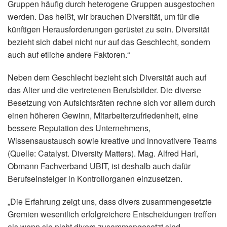
Gruppen häufig durch heterogene Gruppen ausgestochen
werden. Das heißt, wir brauchen Diversität, um für die
künftigen Herausforderungen gerüstet zu sein. Diversität
bezieht sich dabei nicht nur auf das Geschlecht, sondern
auch auf etliche andere Faktoren.“
Neben dem Geschlecht bezieht sich Diversität auch auf
das Alter und die vertretenen Berufsbilder. Die diverse
Besetzung von Aufsichtsräten rechne sich vor allem durch
einen höheren Gewinn, Mitarbeiterzufriedenheit, eine
bessere Reputation des Unternehmens,
Wissensaustausch sowie kreative und innovativere Teams
(Quelle: Catalyst. Diversity Matters). Mag. Alfred Harl,
Obmann Fachverband UBIT, ist deshalb auch dafür
Berufseinsteiger in Kontrollorganen einzusetzen.
„Die Erfahrung zeigt uns, dass divers zusammengesetzte
Gremien wesentlich erfolgreichere Entscheidungen treffen
als wenn sie nicht divers zusammengesetzt sind...