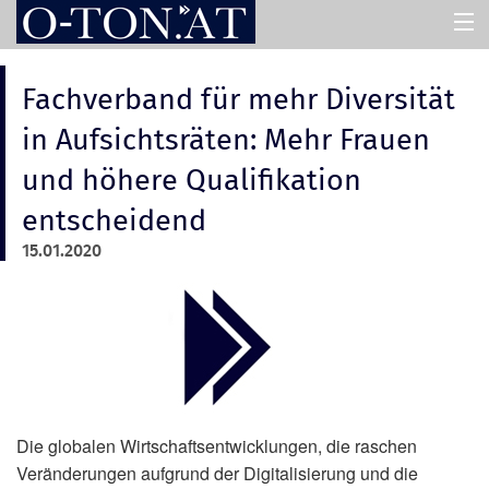
HOME
Fachverband für mehr Diversität
in Aufsichtsräten: Mehr Frauen
PRESSEMAPPEN
und höhere Qualifikation
entscheidend
ASSISTENT
15.01.2020
ÜBER UNS
Die globalen Wirtschaftsentwicklungen, die raschen
Veränderungen aufgrund der Digitalisierung und die