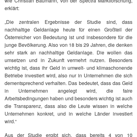
wie Christian Baumann, von der Spectra Marktforschung,
erklärt:
„Die zentralen Ergebnisse der Studie sind, dass
nachhaltige Geldanlage heute für einen Großteil der
Österreicher von Bedeutung ist und insbesondere für die
junge Bevölkerung. Also von 18 bis 29 Jahren, die denken
sehr stark an nachhaltige Geldanlage. Die wollen das
umsetzen und in Zukunft vermehrt nutzen. Besonders
wichtig ist, dass ihr Geld in umwelt- und klimaschonende
Betriebe investiert wird, also nur in Unternehmen die sich
dementsprechend verhalten. Das bedeutet, dass das Geld
in Unternehmen angelegt wird, die faire
Arbeitsbedingungen haben und besonders wichtig ist auch
die Transparenz, dass also die Leute wissen in welche
Unternehmen konkret, und in welche Länder investiert
wird.“
Aus der Studie ergibt sich, dass bereits 4 von 10