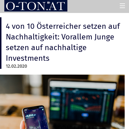
HOME
4 von 10 Österreicher setzen auf
Nachhaltigkeit: Vorallem Junge
PRESSEMAPPEN
setzen auf nachhaltige
Investments
ASSISTENT
12.02.2020
ÜBER UNS