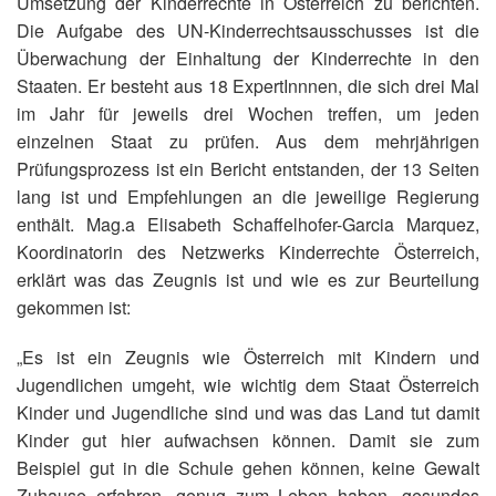
Umsetzung der Kinderrechte in Österreich zu berichten.
Die Aufgabe des UN-Kinderrechtsausschusses ist die
Überwachung der Einhaltung der Kinderrechte in den
Staaten. Er besteht aus 18 ExpertInnnen, die sich drei Mal
im Jahr für jeweils drei Wochen treffen, um jeden
einzelnen Staat zu prüfen. Aus dem mehrjährigen
Prüfungsprozess ist ein Bericht entstanden, der 13 Seiten
lang ist und Empfehlungen an die jeweilige Regierung
enthält. Mag.a Elisabeth Schaffelhofer-Garcia Marquez,
Koordinatorin des Netzwerks Kinderrechte Österreich,
erklärt was das Zeugnis ist und wie es zur Beurteilung
gekommen ist:
„Es ist ein Zeugnis wie Österreich mit Kindern und
Jugendlichen umgeht, wie wichtig dem Staat Österreich
Kinder und Jugendliche sind und was das Land tut damit
Kinder gut hier aufwachsen können. Damit sie zum
Beispiel gut in die Schule gehen können, keine Gewalt
Zuhause erfahren, genug zum Leben haben, gesundes