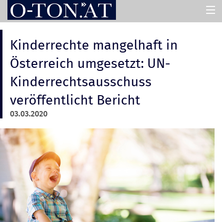
HOME
Kinderrechte mangelhaft in
Österreich umgesetzt: UN-
PRESSEMAPPEN
Kinderrechtsausschuss
veröffentlicht Bericht
ASSISTENT
03.03.2020
ÜBER UNS