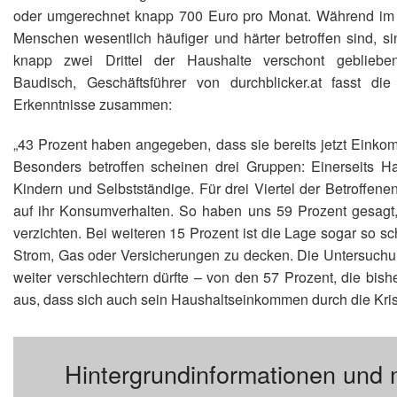
oder umgerechnet knapp 700 Euro pro Monat. Während im
Menschen wesentlich häufiger und härter betroffen sind, s
knapp zwei Drittel der Haushalte verschont gebliebe
Baudisch, Geschäftsführer von durchblicker.at fasst die 
Erkenntnisse zusammen:
„43 Prozent haben angegeben, dass sie bereits jetzt Einko
Besonders betroffen scheinen drei Gruppen: Einerseits Ha
Kindern und Selbstständige. Für drei Viertel der Betroffe
auf ihr Konsumverhalten. So haben uns 59 Prozent gesagt,
verzichten. Bei weiteren 15 Prozent ist die Lage sogar so sc
Strom, Gas oder Versicherungen zu decken. Die Untersuchu
weiter verschlechtern dürfte – von den 57 Prozent, die bish
aus, dass sich auch sein Haushaltseinkommen durch die Krise
Hintergrundinformationen und 