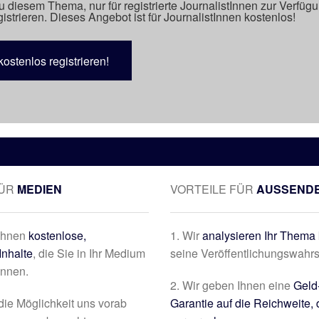
u diesem Thema, nur für registrierte JournalistInnen zur Verfüg
istrieren. Dieses Angebot ist für JournalistInnen kostenlos!
kostenlos registrieren!
FÜR
MEDIEN
VORTEILE FÜR
AUSSEND
 Ihnen
kostenlose,
1. Wir
analysieren Ihr Thema 
Inhalte
, die Sie in Ihr Medium
seine Veröffentlichungswahrs
önnen.
2. Wir geben Ihnen eine
Geld
die Möglichkeit uns vorab
Garantie auf die Reichweite, 