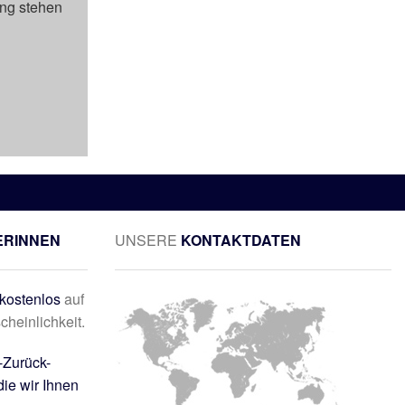
ung stehen
ERINNEN
UNSERE
KONTAKTDATEN
kostenlos
auf
cheinlichkeit.
-Zurück-
die wir Ihnen