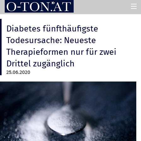
HOME
Diabetes fünfthäufigste
Todesursache: Neueste
PRESSEMAPPEN
Therapieformen nur für zwei
Drittel zugänglich
ASSISTENT
25.06.2020
ÜBER UNS