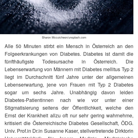
Sharon Mccutcheon/unsplash.com
Alle 50 Minuten stirbt ein Mensch in Österreich an den
Folgeerkrankungen von Diabetes. Diabetes ist damit die
fünfthäufigste Todesursache in Österreich. Die
Lebenserwartung von Männern mit Diabetes mellitus Typ 2
liegt im Durchschnitt fünf Jahre unter der allgemeinen
Lebenserwartung, jene von Frauen mit Typ 2 Diabetes
sogar um sechs Jahre. Unabhängig davon leiden
Diabetes-Patientinnen nach wie vor unter einer
Stigmatisierung seitens der Öffentlichkeit, welche den
Ernst der Krankheit allzu oft nur sehr gering wahrnehme,
kritisiert die Österreichische Diabetes Gesellschaft, ÖDG.
Univ. Prof.in Dr.in Susanne Kaser, stellvertretende Dirktorin