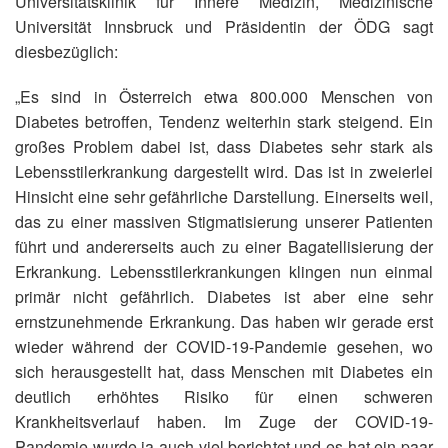
Universitätsklinik für Innere Medizin, Medizinische
Universität Innsbruck und Präsidentin der ÖDG sagt
diesbezüglich:
„Es sind in Österreich etwa 800.000 Menschen von
Diabetes betroffen, Tendenz weiterhin stark steigend. Ein
großes Problem dabei ist, dass Diabetes sehr stark als
Lebensstilerkrankung dargestellt wird. Das ist in zweierlei
Hinsicht eine sehr gefährliche Darstellung. Einerseits weil,
das zu einer massiven Stigmatisierung unserer Patienten
führt und andererseits auch zu einer Bagatellisierung der
Erkrankung. Lebensstilerkrankungen klingen nun einmal
primär nicht gefährlich. Diabetes ist aber eine sehr
ernstzunehmende Erkrankung. Das haben wir gerade erst
wieder während der COVID-19-Pandemie gesehen, wo
sich herausgestellt hat, dass Menschen mit Diabetes ein
deutlich erhöhtes Risiko für einen schweren
Krankheitsverlauf haben. Im Zuge der COVID-19-
Pandemie wurde ja auch viel berichtet und es hat ein paar