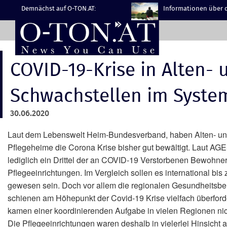
Demnächst auf O-TON.AT:
Informationen über d
COVID-19-Krise in Alten-
Schwachstellen im System
30.06.2020
Laut dem Lebenswelt Heim-Bundesverband, haben Alten- u
Pflegeheime die Corona Krise bisher gut bewältigt. Laut AG
lediglich ein Drittel der an COVID-19 Verstorbenen Bewohne
Pflegeeinrichtungen. Im Vergleich sollen es international bis
gewesen sein. Doch vor allem die regionalen Gesundheitsb
schienen am Höhepunkt der Covid-19 Krise vielfach überford
kamen einer koordinierenden Aufgabe in vielen Regionen nic
Die Pflegeeinrichtungen waren deshalb in vielerlei Hinsicht a