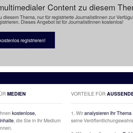
multimedialer Content zu diesem Th
u diesem Thema, nur für registrierte JournalistInnen zur Verfüg
istrieren. Dieses Angebot ist für JournalistInnen kostenlos!
kostenlos registrieren!
FÜR
MEDIEN
VORTEILE FÜR
AUSSEND
 Ihnen
kostenlose,
1. Wir
analysieren Ihr Thema 
Inhalte
, die Sie in Ihr Medium
seine Veröffentlichungswahrs
önnen.