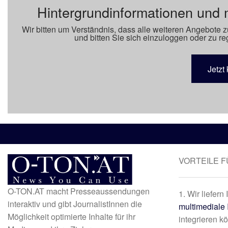
Hintergrundinformationen und 
Wir bitten um Verständnis, dass alle weiteren Angebote z
und bitten Sie sich einzuloggen oder zu reg
Jetzt 
VORTEILE 
O-TON.AT macht Presseaussendungen
1. Wir liefern
interaktiv und gibt JournalistInnen die
multimediale 
Möglichkeit optimierte Inhalte für ihr
integrieren k