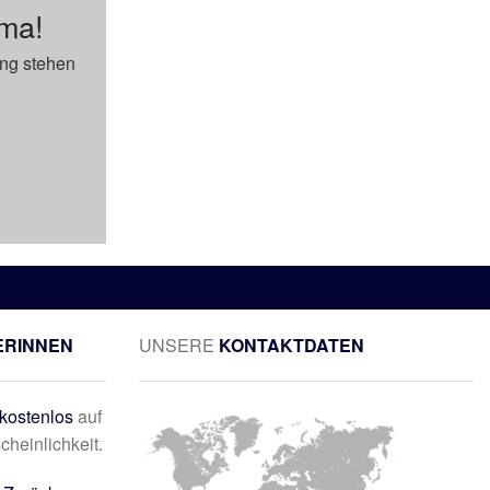
ema!
ung stehen
ERINNEN
UNSERE
KONTAKTDATEN
kostenlos
auf
cheinlichkeit.