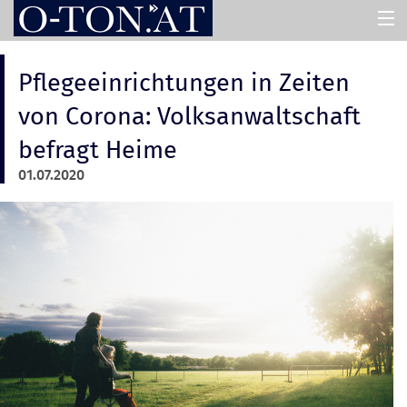
HOME
Pflegeeinrichtungen in Zeiten
von Corona: Volksanwaltschaft
PRESSEMAPPEN
befragt Heime
01.07.2020
ASSISTENT
ÜBER UNS