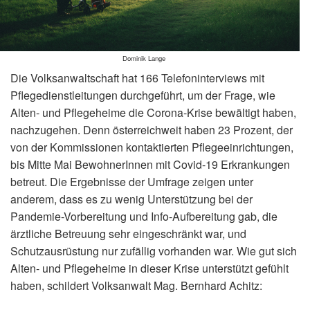
Dominik Lange
Die Volksanwaltschaft hat 166 Telefoninterviews mit
Pflegedienstleitungen durchgeführt, um der Frage, wie
Alten- und Pflegeheime die Corona-Krise bewältigt haben,
nachzugehen. Denn österreichweit haben 23 Prozent, der
von der Kommissionen kontaktierten Pflegeeinrichtungen,
bis Mitte Mai BewohnerInnen mit Covid-19 Erkrankungen
betreut. Die Ergebnisse der Umfrage zeigen unter
anderem, dass es zu wenig Unterstützung bei der
Pandemie-Vorbereitung und Info-Aufbereitung gab, die
ärztliche Betreuung sehr eingeschränkt war, und
Schutzausrüstung nur zufällig vorhanden war. Wie gut sich
Alten- und Pflegeheime in dieser Krise unterstützt gefühlt
haben, schildert Volksanwalt Mag. Bernhard Achitz: