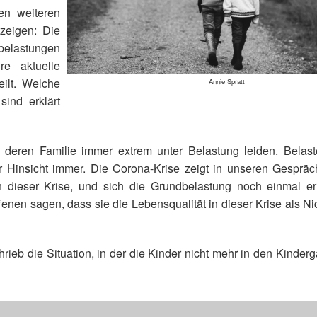
en weiteren
zeigen: Die
rbelastungen
re aktuelle
eilt. Welche
Annie Spratt
ind erklärt
 deren Familie immer extrem unter Belastung leiden. Belaste
cher Hinsicht immer. Die Corona-Krise zeigt in unseren Gesprä
n dieser Krise, und sich die Grundbelastung noch einmal er
ffenen sagen, dass sie die Lebensqualität in dieser Krise als 
hrieb die Situation, in der die Kinder nicht mehr in den Kinderg