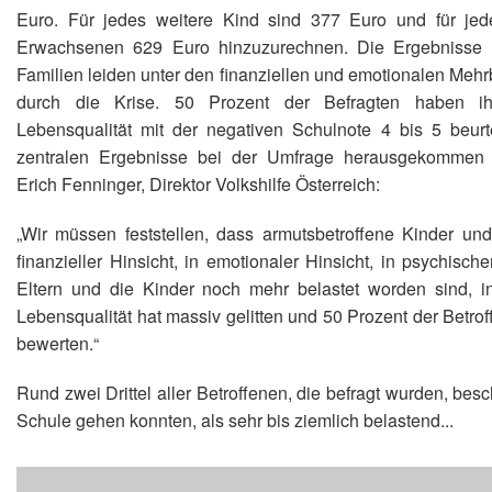
Euro. Für jedes weitere Kind sind 377 Euro und für jed
Erwachsenen 629 Euro hinzuzurechnen. Die Ergebnisse 
Familien leiden unter den finanziellen und emotionalen Meh
durch die Krise. 50 Prozent der Befragten haben ih
Lebensqualität mit der negativen Schulnote 4 bis 5 beurt
zentralen Ergebnisse bei der Umfrage herausgekommen s
Erich Fenninger, Direktor Volkshilfe Österreich:
„Wir müssen feststellen, dass armutsbetroffene Kinder und
finanzieller Hinsicht, in emotionaler Hinsicht, in psychis
Eltern und die Kinder noch mehr belastet worden sind, i
Lebensqualität hat massiv gelitten und 50 Prozent der Betro
bewerten.“
Rund zwei Drittel aller Betroffenen, die befragt wurden, besc
Schule gehen konnten, als sehr bis ziemlich belastend...