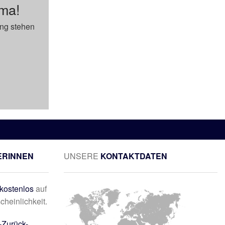
ema!
ung stehen
ERINNEN
UNSERE
KONTAKTDATEN
kostenlos
auf
cheinlichkeit.
-Zurück-