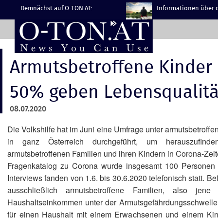
Demnächst auf O-TON.AT:
Informationen über d
Armutsbetroffene Kinder 
50% geben Lebensqualitä
08.07.2020
Die Volkshilfe hat im Juni eine Umfrage unter armutsbetroffe
in ganz Österreich durchgeführt, um herauszufind
armutsbetroffenen Familien und ihren Kindern in Corona-Zeit
Fragenkatalog zu Corona wurde insgesamt 100 Personen ge
Interviews fanden von 1.6. bis 30.6.2020 telefonisch statt. B
ausschließlich armutsbetroffene Familien, also jen
Haushaltseinkommen unter der Armutsgefährdungsschwelle. 
für einen Haushalt mit einem Erwachsenen und einem Kin