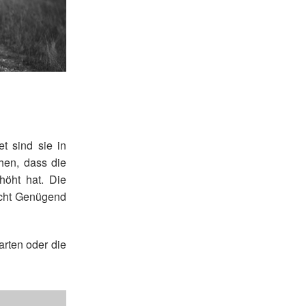
t sind sie in
chen, dass die
höht hat. Die
Nicht Genügend
arten oder die