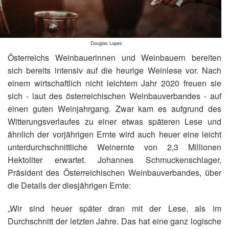
Douglas Lopez
Österreichs Weinbauerinnen und Weinbauern bereiten
sich bereits intensiv auf die heurige Weinlese vor. Nach
einem wirtschaftlich nicht leichtem Jahr 2020 freuen sie
sich - laut des österreichischen Weinbauverbandes - auf
einen guten Weinjahrgang. Zwar kam es aufgrund des
Witterungsverlaufes zu einer etwas späteren Lese und
ähnlich der vorjährigen Ernte wird auch heuer eine leicht
unterdurchschnittliche Weinernte von 2,3 Millionen
Hektoliter erwartet. Johannes Schmuckenschlager,
Präsident des Österreichischen Weinbauverbandes, über
die Details der diesjährigen Ernte:
„Wir sind heuer später dran mit der Lese, als im
Durchschnitt der letzten Jahre. Das hat eine ganz logische