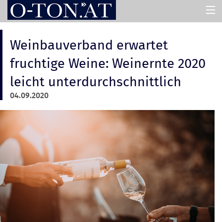
HOME
Weinbauverband erwartet
fruchtige Weine: Weinernte 2020
PRESSEMAPPEN
leicht unterdurchschnittlich
04.09.2020
ASSISTENT
ÜBER UNS