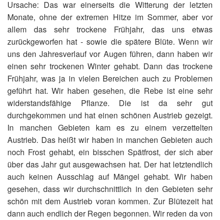
Ursache: Das war einerseits die Witterung der letzten
Monate, ohne der extremen Hitze im Sommer, aber vor
allem das sehr trockene Frühjahr, das uns etwas
zurückgeworfen hat - sowie die spätere Blüte. Wenn wir
uns den Jahresverlauf vor Augen führen, dann haben wir
einen sehr trockenen Winter gehabt. Dann das trockene
Frühjahr, was ja in vielen Bereichen auch zu Problemen
geführt hat. Wir haben gesehen, die Rebe ist eine sehr
widerstandsfähige Pflanze. Die ist da sehr gut
durchgekommen und hat einen schönen Austrieb gezeigt.
In manchen Gebieten kam es zu einem verzettelten
Austrieb. Das heißt wir haben in manchen Gebieten auch
noch Frost gehabt, ein bisschen Spätfrost, der sich aber
über das Jahr gut ausgewachsen hat. Der hat letztendlich
auch keinen Ausschlag auf Mängel gehabt. Wir haben
gesehen, dass wir durchschnittlich in den Gebieten sehr
schön mit dem Austrieb voran kommen. Zur Blütezeit hat
dann auch endlich der Regen begonnen. Wir reden da von