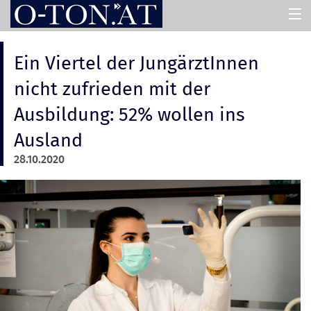
HOME
Ein Viertel der JungärztInnen
nicht zufrieden mit der
PRESSEMAPPEN
Ausbildung: 52% wollen ins
Ausland
ASSISTENT
28.10.2020
ÜBER UNS