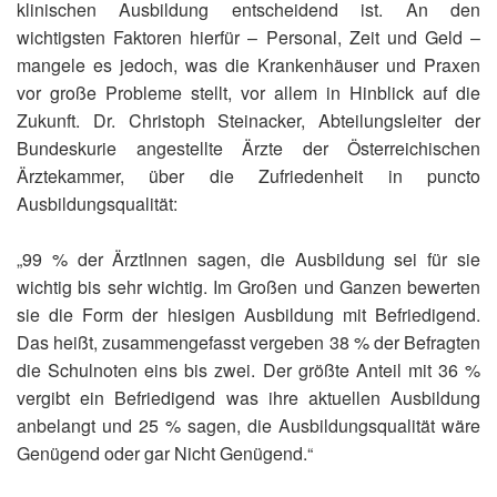
klinischen Ausbildung entscheidend ist. An den
wichtigsten Faktoren hierfür – Personal, Zeit und Geld –
mangele es jedoch, was die Krankenhäuser und Praxen
vor große Probleme stellt, vor allem in Hinblick auf die
Zukunft. Dr. Christoph Steinacker, Abteilungsleiter der
Bundeskurie angestellte Ärzte der Österreichischen
Ärztekammer, über die Zufriedenheit in puncto
Ausbildungsqualität:
„99 % der ÄrztInnen sagen, die Ausbildung sei für sie
wichtig bis sehr wichtig. Im Großen und Ganzen bewerten
sie die Form der hiesigen Ausbildung mit Befriedigend.
Das heißt, zusammengefasst vergeben 38 % der Befragten
die Schulnoten eins bis zwei. Der größte Anteil mit 36 %
vergibt ein Befriedigend was ihre aktuellen Ausbildung
anbelangt und 25 % sagen, die Ausbildungsqualität wäre
Genügend oder gar Nicht Genügend.“