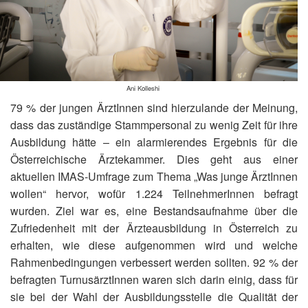
Ani Kolleshi
79 % der jungen ÄrztInnen sind hierzulande der Meinung,
dass das zuständige Stammpersonal zu wenig Zeit für ihre
Ausbildung hätte – ein alarmierendes Ergebnis für die
Österreichische Ärztekammer. Dies geht aus einer
aktuellen IMAS-Umfrage zum Thema „Was junge ÄrztInnen
wollen“ hervor, wofür 1.224 TeilnehmerInnen befragt
wurden. Ziel war es, eine Bestandsaufnahme über die
Zufriedenheit mit der Ärzteausbildung in Österreich zu
erhalten, wie diese aufgenommen wird und welche
Rahmenbedingungen verbessert werden sollten. 92 % der
befragten TurnusärztInnen waren sich darin einig, dass für
sie bei der Wahl der Ausbildungsstelle die Qualität der