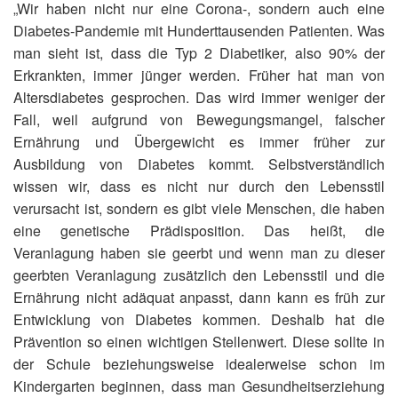
„Wir haben nicht nur eine Corona-, sondern auch eine
Diabetes-Pandemie mit Hunderttausenden Patienten. Was
man sieht ist, dass die Typ 2 Diabetiker, also 90% der
Erkrankten, immer jünger werden. Früher hat man von
Altersdiabetes gesprochen. Das wird immer weniger der
Fall, weil aufgrund von Bewegungsmangel, falscher
Ernährung und Übergewicht es immer früher zur
Ausbildung von Diabetes kommt. Selbstverständlich
wissen wir, dass es nicht nur durch den Lebensstil
verursacht ist, sondern es gibt viele Menschen, die haben
eine genetische Prädisposition. Das heißt, die
Veranlagung haben sie geerbt und wenn man zu dieser
geerbten Veranlagung zusätzlich den Lebensstil und die
Ernährung nicht adäquat anpasst, dann kann es früh zur
Entwicklung von Diabetes kommen. Deshalb hat die
Prävention so einen wichtigen Stellenwert. Diese sollte in
der Schule beziehungsweise idealerweise schon im
Kindergarten beginnen, dass man Gesundheitserziehung