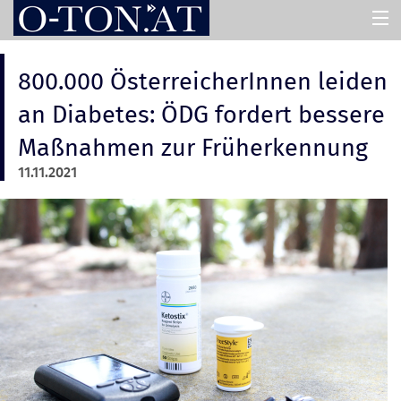
HOME
800.000 ÖsterreicherInnen leiden
an Diabetes: ÖDG fordert bessere
PRESSEMAPPEN
Maßnahmen zur Früherkennung
11.11.2021
ASSISTENT
ÜBER UNS