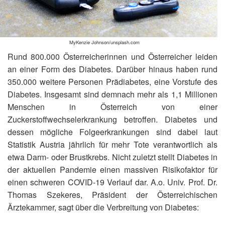
MyKenzie Johnson/unsplash.com
Rund 800.000 Österreicherinnen und Österreicher leiden
an einer Form des Diabetes. Darüber hinaus haben rund
350.000 weitere Personen Prädiabetes, eine Vorstufe des
Diabetes. Insgesamt sind demnach mehr als 1,1 Millionen
Menschen in Österreich von einer
Zuckerstoffwechselerkrankung betroffen. Diabetes und
dessen mögliche Folgeerkrankungen sind dabei laut
Statistik Austria jährlich für mehr Tote verantwortlich als
etwa Darm- oder Brustkrebs. Nicht zuletzt stellt Diabetes in
der aktuellen Pandemie einen massiven Risikofaktor für
einen schweren COVID-19 Verlauf dar. A.o. Univ. Prof. Dr.
Thomas Szekeres, Präsident der Österreichischen
Ärztekammer, sagt über die Verbreitung von Diabetes: