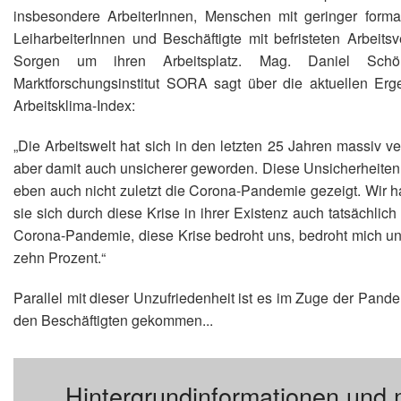
insbesondere ArbeiterInnen, Menschen mit geringer formal
LeiharbeiterInnen und Beschäftigte mit befristeten Arbeitsv
Sorgen um ihren Arbeitsplatz. Mag. Daniel Sch
Marktforschungsinstitut SORA sagt über die aktuellen Erg
Arbeitsklima-Index:
„Die Arbeitswelt hat sich in den letzten 25 Jahren massiv ver
aber damit auch unsicherer geworden. Diese Unsicherheiten s
eben auch nicht zuletzt die Corona-Pandemie gezeigt. Wir 
sie sich durch diese Krise in ihrer Existenz auch tatsächli
Corona-Pandemie, diese Krise bedroht uns, bedroht mich u
zehn Prozent.“
Parallel mit dieser Unzufriedenheit ist es im Zuge der Pa
den Beschäftigten gekommen...
Hintergrundinformationen und 