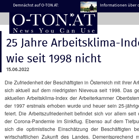
Demnächst auf O-TON.AT:
Informationen über d
25 Jahre Arbeitsklima-Ind
wie seit 1998 nicht
15.06.2022
Die Zufriedenheit der Beschäftigten in Österreich mit ihrer Ar
sich aktuell auf dem niedrigsten Nieveua seit 1998. Das 
aktuellen Arbeitsklima-Index der Arbeiterkammer Oberösterr
der 1997 erstmals erhoben wurde und heuer sein 25-jährig
feiert. Die Arbeitszufriedenheit befindet sich vor allem sei
der Corona-Pandemie im Sinkflug. Ebenso auf dem Tiefpun
sich die optimistische Einschätzung der Beschäftigten be
wirtschaftlichen Zukunft des Landes. Dementsprechend 