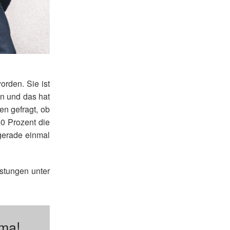
orden. Sie ist
en und das hat
n gefragt, ob
40 Prozent die
gerade einmal
stungen unter
ema!