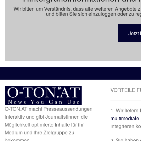
Wir bitten um Verständnis, dass alle weiteren Angebote z
und bitten Sie sich einzuloggen oder zu reg
Jetzt 
VORTEILE 
O-TON.AT macht Presseaussendungen
1. Wir liefern
interaktiv und gibt JournalistInnen die
multimediale 
Möglichkeit optimierte Inhalte für ihr
integrieren k
Medium und ihre Zielgruppe zu
bekommen.
2. Sie haben 