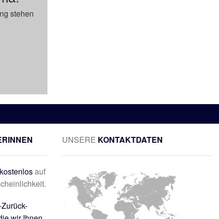
ung stehen
ERINNEN
UNSERE
KONTAKTDATEN
kostenlos
auf
cheinlichkeit.
-Zurück-
die wir Ihnen