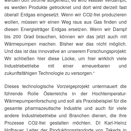
es werden Produkte getrocknet und dort wird derzeit fast
überall Erdgas eingesetzt. Wenn wir CO2-frei produzieren
wollen, müssen wir einen Weg raus aus Gas finden und
diesen Energieträger Erdgas ersetzen. Wenn wir Dampf
bis 200 Grad brauchen, können wir das jetzt auch mit
Wärmepumpen machen. Bisher war das nicht möglich.
Und das ist das innovative an unserem Forschungsprojekt:
Wir schließen hier diese Lücke, um hier wirklich viele
Industriebetriebe mit einer erneuerbaren und
zukunftsfähigen Technologie zu versorgen.“
Dieses technologische Vorzeigeprojekt untermauert die
führende Rolle Österreichs in der Hochtemperatur-
Wärmepumpenforschung und soll als Praxisbeispiel für die
gesamte pharmazeutische Industrie und auch für viele
andere Industriebetriebe und Branchen dienen, die ihre
Prozesse CO2-frei gestalten möchten. DI Karl-Heinz
Hofbauer, Leiter der Produktionsstandorte von Takeda in