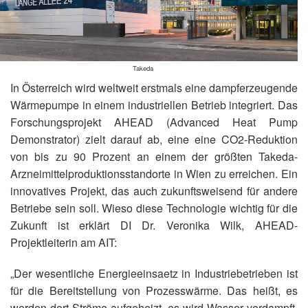
Takeda
In Österreich wird weltweit erstmals eine dampferzeugende
Wärmepumpe in einem industriellen Betrieb integriert. Das
Forschungsprojekt AHEAD (Advanced Heat Pump
Demonstrator) zielt darauf ab, eine eine CO2-Reduktion
von bis zu 90 Prozent an einem der größten Takeda-
Arzneimittelproduktionsstandorte in Wien zu erreichen. Ein
innovatives Projekt, das auch zukunftsweisend für andere
Betriebe sein soll. Wieso diese Technologie wichtig für die
Zukunft ist erklärt DI Dr. Veronika Wilk, AHEAD-
Projektleiterin am AIT:
„Der wesentliche Energieeinsaetz in Industriebetrieben ist
für die Bereitstellung von Prozesswärme. Das heißt, es
werden dort Ströme aufgeheizt, es wird Wasser verdampft,