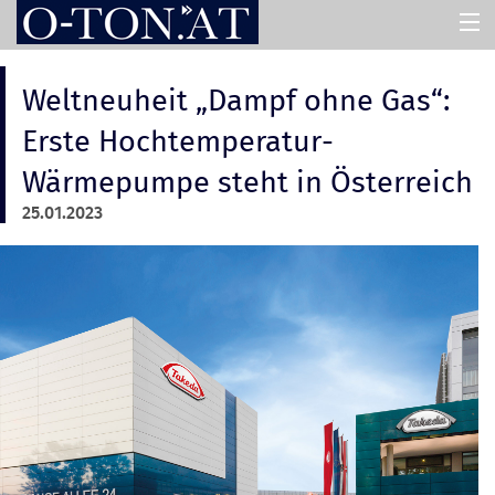
HOME
Weltneuheit „Dampf ohne Gas“:
Erste Hochtemperatur-
PRESSEMAPPEN
Wärmepumpe steht in Österreich
25.01.2023
ASSISTENT
ÜBER UNS