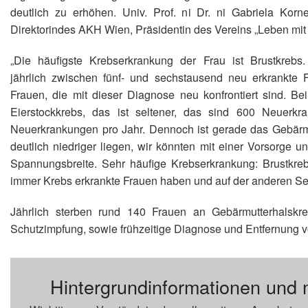
deutlich zu erhöhen. Univ. Prof. ni Dr. ni Gabriela Korne
Direktorindes AKH Wien, Präsidentin des Vereins „Leben mit
„Die häufigste Krebserkrankung der Frau ist Brustkrebs
jährlich zwischen fünf- und sechstausend neu erkrankte F
Frauen, die mit dieser Diagnose neu konfrontiert sind. Be
Eierstockkrebs, das ist seltener, das sind 600 Neuerkr
Neuerkrankungen pro Jahr. Dennoch ist gerade das Gebärmut
deutlich niedriger liegen, wir könnten mit einer Vorsorge
Spannungsbreite. Sehr häufige Krebserkrankung: Brustkreb
immer Krebs erkrankte Frauen haben und auf der anderen Seit
Jährlich sterben rund 140 Frauen an Gebärmutterhalsk
Schutzimpfung, sowie frühzeitige Diagnose und Entfernung vo
Hintergrundinformationen und 