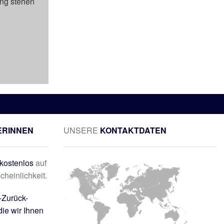
ung stehen
ERINNEN
UNSERE
KONTAKTDATEN
kostenlos
auf
cheinlichkeit.
-Zurück-
die wir Ihnen