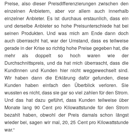
Preise, also dieser Preisdifferenzierungen zwischen den
einzelnen Anbietern, aber vor allem auch innerhalb
einzelner Anbieter. Es ist durchaus erstaunlich, dass ein
und derselbe Anbieter so hohe Preisunterschiede hat bei
seinen Produkten. Und was mich am Ende dann doch
auch überrascht hat, war der Umstand, dass es teilweise
gerade in der Krise so richtig hohe Preise gegeben hat, die
mehr als doppelt so hoch waren wie der
Durchschnittspreis, und da hat mich überrascht, dass die
Kundinnen und Kunden hier nicht weggewechselt sind.
Wir haben dann die Erklärung dafür gefunden, diese
Kunden haben einfach den Überblick verloren. Sie
wussten es nicht, dass sie gar so viel zahlen für den Strom.
Und das hat dazu geführt, dass Kunden teilweise über
Monate lang 90 Cent pro Kilowattstunde für den Strom
bezahlt haben, obwohl der Preis damals schon längst
wieder bei, sagen wir mal, 20, 25 Cent pro Kilowattstunde
war.“