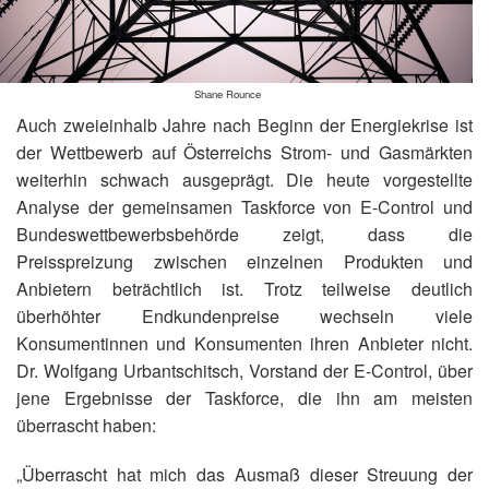
Shane Rounce
Auch zweieinhalb Jahre nach Beginn der Energiekrise ist
der Wettbewerb auf Österreichs Strom- und Gasmärkten
weiterhin schwach ausgeprägt. Die heute vorgestellte
Analyse der gemeinsamen Taskforce von E-Control und
Bundeswettbewerbsbehörde zeigt, dass die
Preisspreizung zwischen einzelnen Produkten und
Anbietern beträchtlich ist. Trotz teilweise deutlich
überhöhter Endkundenpreise wechseln viele
Konsumentinnen und Konsumenten ihren Anbieter nicht.
Dr. Wolfgang Urbantschitsch, Vorstand der E-Control, über
jene Ergebnisse der Taskforce, die ihn am meisten
überrascht haben:
„Überrascht hat mich das Ausmaß dieser Streuung der