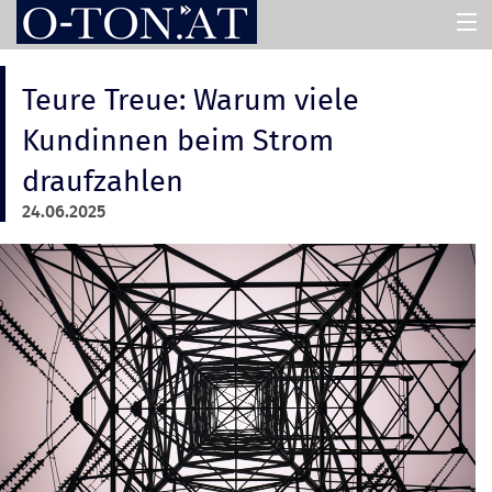
HOME
Teure Treue: Warum viele
Kundinnen beim Strom
PRESSEMAPPEN
draufzahlen
24.06.2025
ASSISTENT
ÜBER UNS