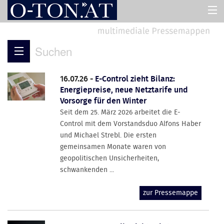
HOME
Suchen
PRESSEMAPPEN
16.07.26 -
E-Control zieht Bilanz:
Energiepreise, neue Netztarife und
ASSISTENT
Vorsorge für den Winter
Seit dem 25. März 2026 arbeitet die E-
Control mit dem Vorstandsduo Alfons Haber
ÜBER UNS
und Michael Strebl. Die ersten
gemeinsamen Monate waren von
geopolitischen Unsicherheiten,
schwankenden ...
zur Pressemappe