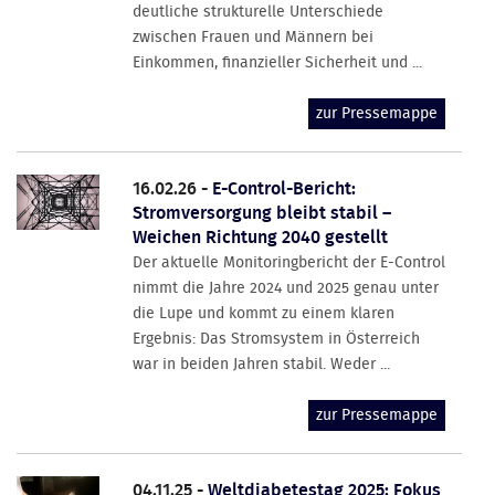
deutliche strukturelle Unterschiede
zwischen Frauen und Männern bei
Einkommen, finanzieller Sicherheit und ...
zur Pressemappe
16.02.26 -
E-Control-Bericht:
Stromversorgung bleibt stabil –
Weichen Richtung 2040 gestellt
Der aktuelle Monitoringbericht der E-Control
nimmt die Jahre 2024 und 2025 genau unter
die Lupe und kommt zu einem klaren
Ergebnis: Das Stromsystem in Österreich
war in beiden Jahren stabil. Weder ...
zur Pressemappe
04.11.25 -
Weltdiabetestag 2025: Fokus