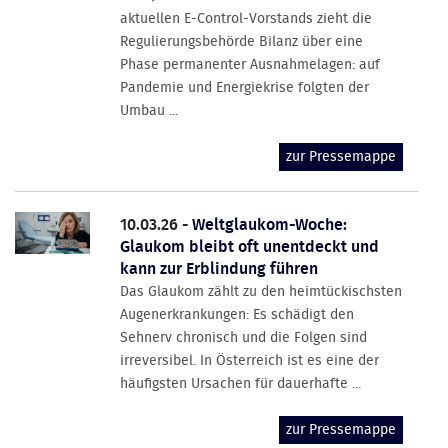
aktuellen E-Control-Vorstands zieht die
Regulierungsbehörde Bilanz über eine
Phase permanenter Ausnahmelagen: auf
Pandemie und Energiekrise folgten der
Umbau ...
zur Pressemappe
10.03.26 -
Weltglaukom-Woche:
Glaukom bleibt oft unentdeckt und
kann zur Erblindung führen
Das Glaukom zählt zu den heimtückischsten
Augenerkrankungen: Es schädigt den
Sehnerv chronisch und die Folgen sind
irreversibel. In Österreich ist es eine der
häufigsten Ursachen für dauerhafte ...
zur Pressemappe