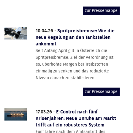
zur Pressemappe
10.04.26 -
Spritpreisbremse: Wie die
neue Regelung an den Tankstellen
ankommt
Seit Anfang April gilt in Österreich die
Spritpreisbremse. Ziel der Verordnung ist
es, überhöhte Margen bei Treibstoffen
einmalig zu senken und das reduzierte
Niveau danach zu stabilisieren. ...
zur Pressemappe
17.03.26 -
E-Control nach fünf
Krisenjahren: Neue Unruhe am Markt
trifft auf ein robusteres System
Fünf Jahre nach dem Amtsantritt des