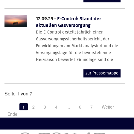
12.09.25 -
E-Control: Stand der
aktuellen Gasversorgung
Die E-Control erstellt jährlich einen
Gasversorgungssicherheitsbericht, der
Entwicklungen am Markt analysiert und die
Versorgungslage für die bevorstehende
Heizsaison bewertet. Grundlage sind die ...
zur Pressemappe
Seite 1 von 7
1
2
3
4
...
6
7
Weiter
Ende