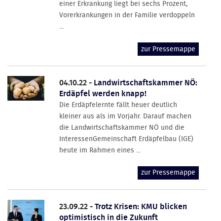
einer Erkrankung liegt bei sechs Prozent,
Vorerkrankungen in der Familie verdoppeln
...
zur Pressemappe
04.10.22 -
Landwirtschaftskammer NÖ:
Erdäpfel werden knapp!
Die Erdäpfelernte fällt heuer deutlich
kleiner aus als im Vorjahr. Darauf machen
die Landwirtschaftskammer NÖ und die
InteressenGemeinschaft Erdäpfelbau (IGE)
heute im Rahmen eines ...
zur Pressemappe
23.09.22 -
Trotz Krisen: KMU blicken
optimistisch in die Zukunft