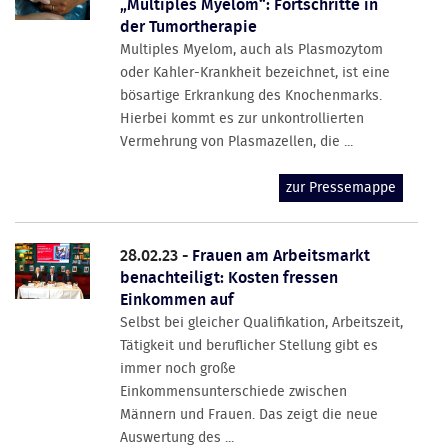
„Multiples Myelom“: Fortschritte in
der Tumortherapie
Multiples Myelom, auch als Plasmozytom
oder Kahler-Krankheit bezeichnet, ist eine
bösartige Erkrankung des Knochenmarks.
Hierbei kommt es zur unkontrollierten
Vermehrung von Plasmazellen, die ...
zur Pressemappe
28.02.23 -
Frauen am Arbeitsmarkt
benachteiligt: Kosten fressen
Einkommen auf
Selbst bei gleicher Qualifikation, Arbeitszeit,
Tätigkeit und beruflicher Stellung gibt es
immer noch große
Einkommensunterschiede zwischen
Männern und Frauen. Das zeigt die neue
Auswertung des ...