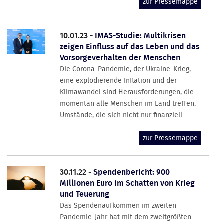
zur Pressemappe
10.01.23 -
IMAS-Studie: Multikrisen
zeigen Einfluss auf das Leben und das
Vorsorgeverhalten der Menschen
Die Corona-Pandemie, der Ukraine-Krieg,
eine explodierende Inflation und der
Klimawandel sind Herausforderungen, die
momentan alle Menschen im Land treffen.
Umstände, die sich nicht nur finanziell ...
zur Pressemappe
30.11.22 -
Spendenbericht: 900
Millionen Euro im Schatten von Krieg
und Teuerung
Das Spendenaufkommen im zweiten
Pandemie-Jahr hat mit dem zweitgrößten