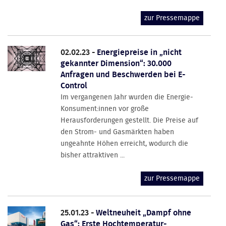
zur Pressemappe
02.02.23 -
Energiepreise in „nicht
gekannter Dimension“: 30.000
Anfragen und Beschwerden bei E-
Control
Im vergangenen Jahr wurden die Energie-
Konsument:innen vor große
Herausforderungen gestellt. Die Preise auf
den Strom- und Gasmärkten haben
ungeahnte Höhen erreicht, wodurch die
bisher attraktiven ...
zur Pressemappe
25.01.23 -
Weltneuheit „Dampf ohne
Gas“: Erste Hochtemperatur-