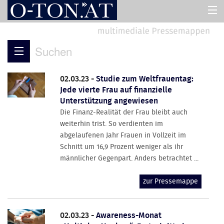
HOME
Suchen
PRESSEMAPPEN
02.03.23 -
Studie zum Weltfrauentag:
Jede vierte Frau auf finanzielle
ASSISTENT
Unterstützung angewiesen
Die Finanz-Realität der Frau bleibt auch
weiterhin trist. So verdienten im
ÜBER UNS
abgelaufenen Jahr Frauen in Vollzeit im
Schnitt um 16,9 Prozent weniger als ihr
männlicher Gegenpart. Anders betrachtet ...
zur Pressemappe
02.03.23 -
Awareness-Monat