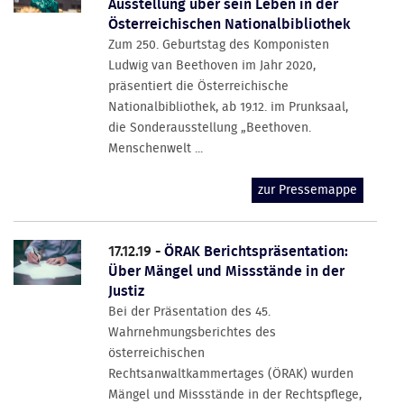
Ausstellung über sein Leben in der
Österreichischen Nationalbibliothek
Zum 250. Geburtstag des Komponisten
Ludwig van Beethoven im Jahr 2020,
präsentiert die Österreichische
Nationalbibliothek, ab 19.12. im Prunksaal,
die Sonderausstellung „Beethoven.
Menschenwelt ...
zur Pressemappe
17.12.19 -
ÖRAK Berichtspräsentation:
Über Mängel und Missstände in der
Justiz
Bei der Präsentation des 45.
Wahrnehmungsberichtes des
österreichischen
Rechtsanwaltkammertages (ÖRAK) wurden
Mängel und Missstände in der Rechtspflege,