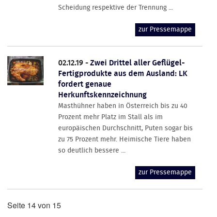
Scheidung respektive der Trennung ...
zur Pressemappe
02.12.19 -
Zwei Drittel aller Geflügel-
Fertigprodukte aus dem Ausland: LK
fordert genaue
Herkunftskennzeichnung
Masthühner haben in Österreich bis zu 40
Prozent mehr Platz im Stall als im
europäischen Durchschnitt, Puten sogar bis
zu 75 Prozent mehr. Heimische Tiere haben
so deutlich bessere ...
zur Pressemappe
Seite 14 von 15