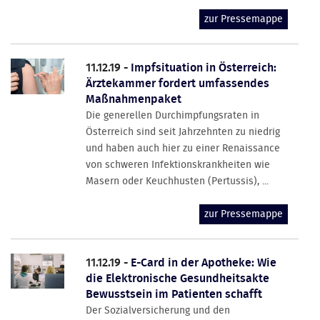
zur Pressemappe
11.12.19 -
Impfsituation in Österreich:
Ärztekammer fordert umfassendes
Maßnahmenpaket
Die generellen Durchimpfungsraten in
Österreich sind seit Jahrzehnten zu niedrig
und haben auch hier zu einer Renaissance
von schweren Infektionskrankheiten wie
Masern oder Keuchhusten (Pertussis), ...
zur Pressemappe
11.12.19 -
E-Card in der Apotheke: Wie
die Elektronische Gesundheitsakte
Bewusstsein im Patienten schafft
Der Sozialversicherung und den