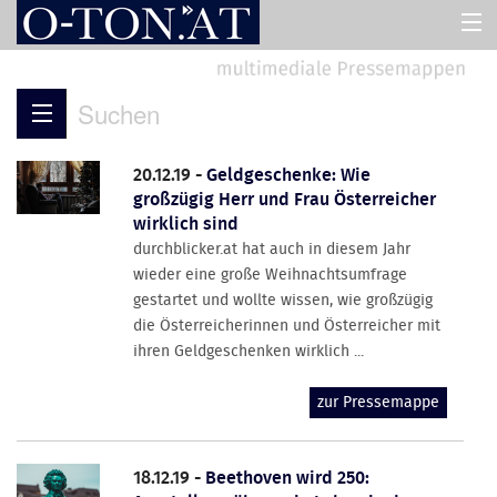
HOME
Suchen
PRESSEMAPPEN
20.12.19 -
Geldgeschenke: Wie
großzügig Herr und Frau Österreicher
ASSISTENT
wirklich sind
durchblicker.at hat auch in diesem Jahr
wieder eine große Weihnachtsumfrage
ÜBER UNS
gestartet und wollte wissen, wie großzügig
die Österreicherinnen und Österreicher mit
ihren Geldgeschenken wirklich ...
zur Pressemappe
18.12.19 -
Beethoven wird 250: