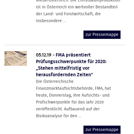
Niederösterreich. Die Christbaumproduktion
ist in Österreich ein wertvoller Bestandteil
der Land- und Forstwirtschaft, die
insbesondere ...
zur Pressemappe
05.12.19 -
FMA präsentiert
Prüfungsschwerpunkte für 2020:
„Stehen mittelfristig vor
herausfordernden Zeiten"
Die Österreichische
Finanzmarktaufsichtsbehörde, FMA, hat
heute, Donnerstag, ihre Aufsichts- und
Prüfschwerpunkte für das Jahr 2020
veröffentlicht. Aufbauend auf der
Risikoanalyse für den ...
zur Pressemappe